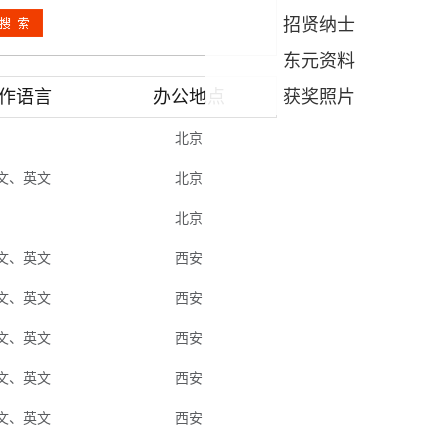
招贤纳士
东元资料
作语言
办公地点
获奖照片
北京
文、英文
北京
北京
文、英文
西安
文、英文
西安
文、英文
西安
文、英文
西安
文、英文
西安