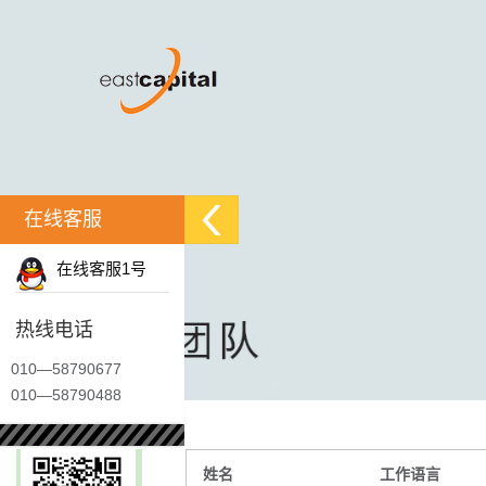
在线客服
在线客服1号
热线电话
010—58790677
010—58790488
姓名
工作语言