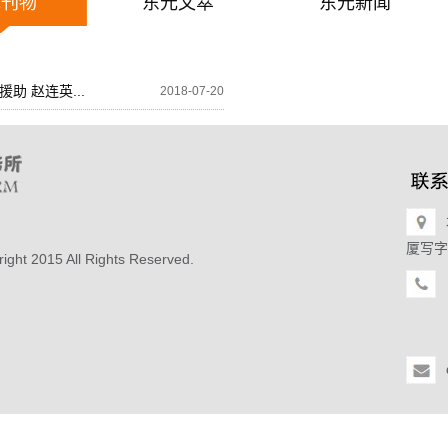
元刊物
东元文萃
东元新闻
 赵连英...
2018-07-20
厦写字楼
15 All Rights Reserved.
（86
传真：