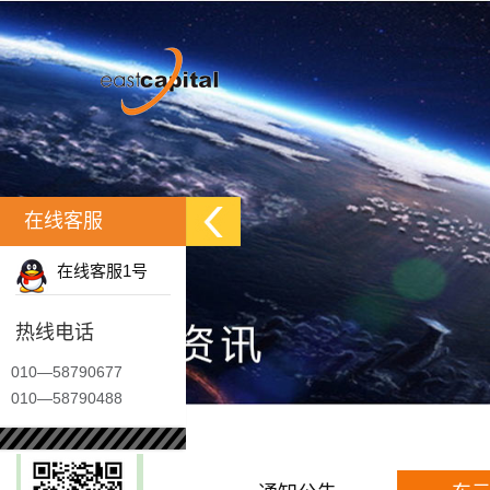
在线客服
在线客服1号
热线电话
010—58790677
010—58790488