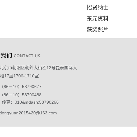
招贤纳士
东元资料
获奖照片
北京市朝阳区朝外大街乙12号昆泰国际大
17层1706-1710室
（86－10）58790677
－10）58790488
010&mdash;58790266
dongyuan2015420@163.com