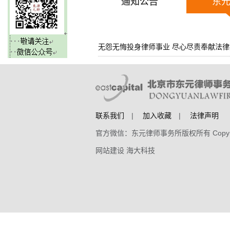
通知公告
东
无怨无悔投身律师事业 尽心尽责奉献法律援助
联系我们
|
加入收藏
|
法律声明
官方微信：东元律师事务所版权所有 Copyright 20
网站建设 海大科技